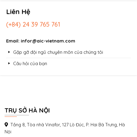
Liên Hệ
(+84) 24 39 765 761
Email: infor@aic-vietnam.com
Gặp gỡ đội ngũ chuyên môn của chúng tôi
Câu hỏi của bạn
TRỤ SỞ HÀ NỘI
Tầng 8, Tòa nhà Vinafor, 127 Lò Đúc, P. Hai Bà Trưng, Hà
Nội