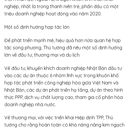
nghiệp, nhất là trong thanh niên trẻ, phấn đấu có một
triệu doanh nghiệp hoạt động vào năm 2020.
Một số định hướng hợp tác lớn
Để phát triển mạnh mẽ, hiệu quả hơn nữa quan hệ hợp
tác song phương, Thủ tướng đã nêu một số định hướng
lớn về đầu tư, thương mại và du lịch.
Về đầu tư, khuyến khích doanh nghiệp Nhật Bản đầu tư
vào các dự án thuộc 6 nhóm lĩnh vực trong khuôn khổ
hợp tác phát triển công nghiệp hóa giữa Việt Nam và
Nhật Bản, các dự án phát triển hạ tầng, dự án theo hình
thức PPP, dịch vụ chất lượng cao, tham gia cổ phần hóa
doanh nghiệp nhà nước.
Về thương mại, với việc triển khai Hiệp định TPP, Thủ
tướng cho rằng hoàn toàn có khả năng nâng kim ngạch