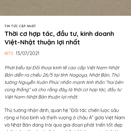
TIN TỨC CẬP NHẬT
Thời cơ hợp tác, đầu tư, kinh doanh
Việt-Nhật thuận lợi nhất
13/07/2021
Phát biểu tại Đối thoại kinh tế cao cấp Việt Nam-Nhật
Bản diễn ra chiều 26/5 tại tỉnh Nagoya, Nhật Bản, Thủ
tướng Nguyễn Xuân Phúc nhấn mạnh tinh thần “hai bên
cùng thắng” và cho rằng đây là thời cơ hợp tác, đầu tư
Việt Nam-Nhật Bản thuận lợi nhất.
Thủ tướng nhận định, quan hệ “Đối tác chiến lược sâu
rộng vì hòa bình và thịnh vượng ở châu Á” giữa Việt Nam
và Nhật Bản đang trải qua giai đoạn phát triển tốt đẹp