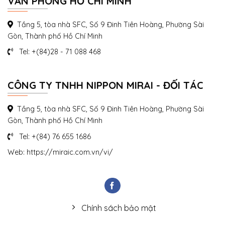
VĂN PHÒNG HỒ CHÍ MINH
Tầng 5, tòa nhà SFC, Số 9 Đinh Tiên Hoàng, Phường Sài
Gòn, Thành phố Hồ Chí Minh
Tel: +(84)28 - 71 088 468
CÔNG TY TNHH NIPPON MIRAI - ĐỐI TÁC
Tầng 5, tòa nhà SFC, Số 9 Đinh Tiên Hoàng, Phường Sài
Gòn, Thành phố Hồ Chí Minh
Tel: +(84) 76 655 1686
Web: https://miraic.com.vn/vi/
Chính sách bảo mật