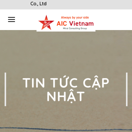
Skip
 Vietnam Co., Ltd
to
content
TIN TỨC CẬP
NHẬT