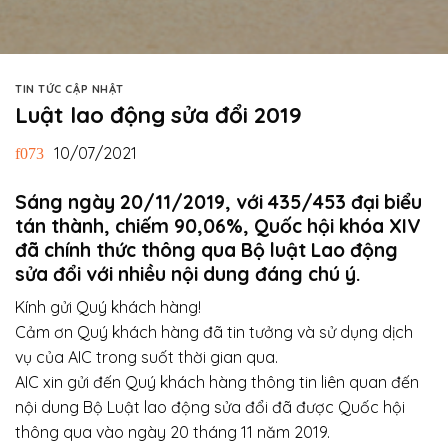
TIN TỨC CẬP NHẬT
Luật lao động sửa đổi 2019
10/07/2021
Sáng ngày 20/11/2019, với 435/453 đại biểu
tán thành, chiếm 90,06%, Quốc hội khóa XIV
đã chính thức thông qua Bộ luật Lao động
sửa đổi với nhiều nội dung đáng chú ý.
Kính gửi Quý khách hàng!
Cảm ơn Quý khách hàng đã tin tưởng và sử dụng dịch
vụ của AIC trong suốt thời gian qua.
AIC xin gửi đến Quý khách hàng thông tin liên quan đến
nội dung Bộ Luật lao động sửa đổi đã được Quốc hội
thông qua vào ngày 20 tháng 11 năm 2019.