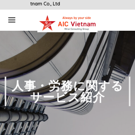
Skip
 to AIC Vietnam Co., Ltd
to
content
人事・労務に関する
サービス紹介