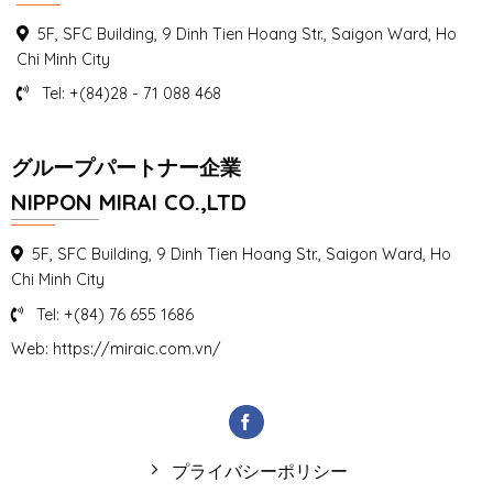
5F, SFC Building, 9 Dinh Tien Hoang Str., Saigon Ward, Ho
Chi Minh City
Tel: +(84)28 - 71 088 468
グループパートナー企業
NIPPON MIRAI CO.,LTD
5F, SFC Building, 9 Dinh Tien Hoang Str., Saigon Ward, Ho
Chi Minh City
Tel: +(84) 76 655 1686
Web: https://miraic.com.vn/
プライバシーポリシー